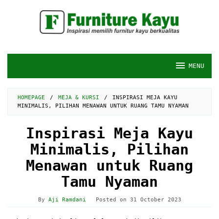
Skip
to
content
MENU
HOMEPAGE
/
MEJA & KURSI
/
INSPIRASI MEJA KAYU
MINIMALIS, PILIHAN MENAWAN UNTUK RUANG TAMU NYAMAN
Inspirasi Meja Kayu
Minimalis, Pilihan
Menawan untuk Ruang
Tamu Nyaman
By
Aji Ramdani
Posted on
31 October 2023