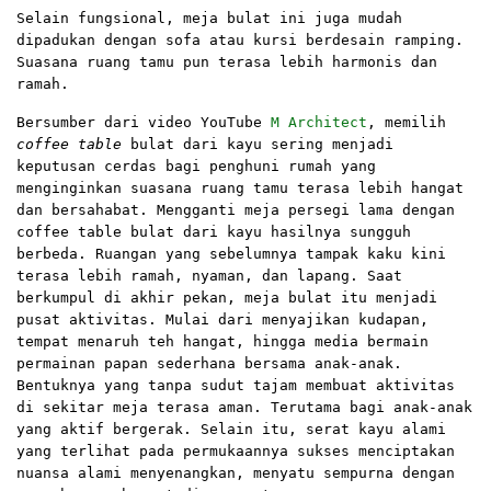
Selain fungsional, meja bulat ini juga mudah
dipadukan dengan sofa atau kursi berdesain ramping.
Suasana ruang tamu pun terasa lebih harmonis dan
ramah.
Bersumber dari video YouTube
M Architect
, memilih
coffee table
bulat dari kayu sering menjadi
keputusan cerdas bagi penghuni rumah yang
menginginkan suasana ruang tamu terasa lebih hangat
dan bersahabat. Mengganti meja persegi lama dengan
coffee table bulat dari kayu hasilnya sungguh
berbeda. Ruangan yang sebelumnya tampak kaku kini
terasa lebih ramah, nyaman, dan lapang. Saat
berkumpul di akhir pekan, meja bulat itu menjadi
pusat aktivitas. Mulai dari menyajikan kudapan,
tempat menaruh teh hangat, hingga media bermain
permainan papan sederhana bersama anak-anak.
Bentuknya yang tanpa sudut tajam membuat aktivitas
di sekitar meja terasa aman. Terutama bagi anak-anak
yang aktif bergerak. Selain itu, serat kayu alami
yang terlihat pada permukaannya sukses menciptakan
nuansa alami menyenangkan, menyatu sempurna dengan