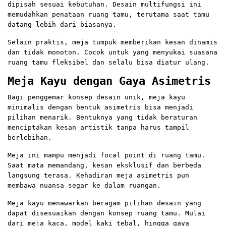
dipisah sesuai kebutuhan. Desain multifungsi ini
memudahkan penataan ruang tamu, terutama saat tamu
datang lebih dari biasanya.
Selain praktis, meja tumpuk memberikan kesan dinamis
dan tidak monoton. Cocok untuk yang menyukai suasana
ruang tamu fleksibel dan selalu bisa diatur ulang.
Meja Kayu dengan Gaya Asimetris
Bagi penggemar konsep desain unik, meja kayu
minimalis dengan bentuk asimetris bisa menjadi
pilihan menarik. Bentuknya yang tidak beraturan
menciptakan kesan artistik tanpa harus tampil
berlebihan.
Meja ini mampu menjadi focal point di ruang tamu.
Saat mata memandang, kesan eksklusif dan berbeda
langsung terasa. Kehadiran meja asimetris pun
membawa nuansa segar ke dalam ruangan.
Meja kayu menawarkan beragam pilihan desain yang
dapat disesuaikan dengan konsep ruang tamu. Mulai
dari meja kaca, model kaki tebal, hingga gaya