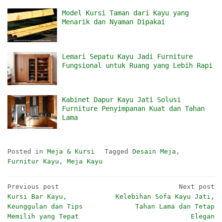
Model Kursi Taman dari Kayu yang
Menarik dan Nyaman Dipakai
Lemari Sepatu Kayu Jadi Furniture
Fungsional untuk Ruang yang Lebih Rapi
Kabinet Dapur Kayu Jati Solusi
Furniture Penyimpanan Kuat dan Tahan
Lama
Posted in
Meja & Kursi
Tagged
Desain Meja
,
Furnitur Kayu
,
Meja Kayu
Post
Previous post
Next post
Kursi Bar Kayu,
Kelebihan Sofa Kayu Jati,
navigation
Keunggulan dan Tips
Tahan Lama dan Tetap
Memilih yang Tepat
Elegan